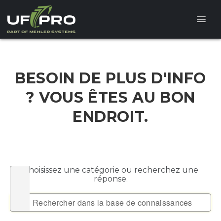
Toggle
Naviga
CENTRE D'AIDE
BESOIN DE PLUS D'INFO
FAQ
? VOUS ÊTES AU BON
QUESTIONS SUR LES PRODUITS
ENDROIT.